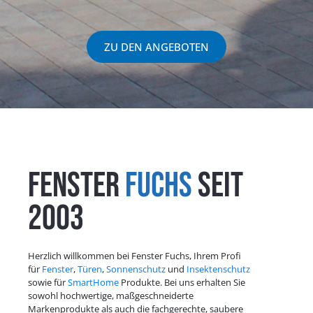
ZU DEN ANGEBOTEN
Fenster
Fuchs
seit
2003
Herzlich willkommen bei Fenster Fuchs, Ihrem Profi
für
Fenster
,
Türen
,
Sonnenschutz
und
Insektenschutz
sowie für
SmartHome
Produkte. Bei uns erhalten Sie
sowohl hochwertige, maßgeschneiderte
Markenprodukte als auch die fachgerechte, saubere