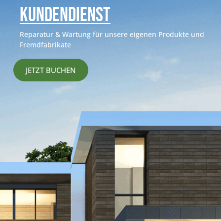
kundendienst
Reparatur & Wartung für unsere eigenen Produkte und
Fremdfabrikate
JETZT BUCHEN