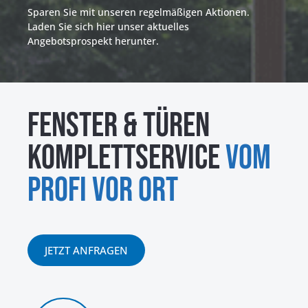
Sparen Sie mit unseren regelmäßigen Aktionen.
Laden Sie sich hier unser aktuelles
Angebotsprospekt herunter.
fenster & türen
komplettservice
vom
profi vor ORt
JETZT ANFRAGEN