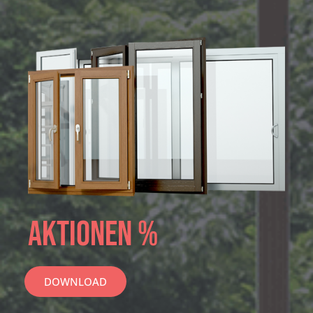
aktionen %
DOWNLOAD