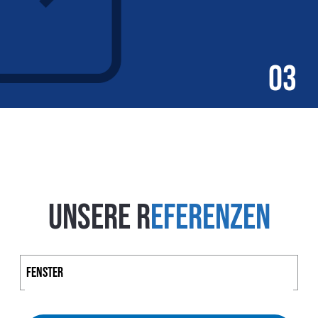
03
Unsere R
eferenzen
Fenster