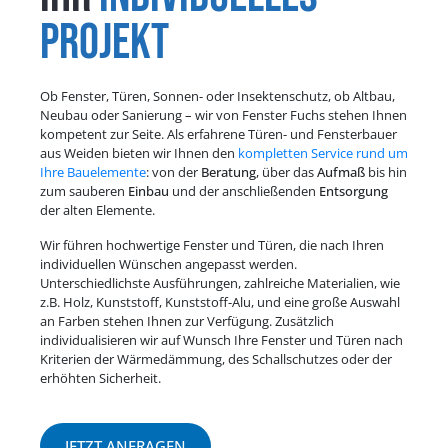
Projekt
Ob Fenster, Türen, Sonnen- oder Insektenschutz, ob Altbau,
Neubau oder Sanierung – wir von Fenster Fuchs stehen Ihnen
kompetent zur Seite. Als erfahrene Türen- und Fensterbauer
aus Weiden bieten wir Ihnen den
kompletten Service rund um
Ihre Bauelemente
: von der
Beratung
, über das
Aufmaß
bis hin
zum sauberen
Einbau
und der anschließenden
Entsorgung
der alten Elemente.
Wir führen hochwertige Fenster und Türen, die nach Ihren
individuellen Wünschen angepasst werden.
Unterschiedlichste Ausführungen, zahlreiche Materialien, wie
z.B. Holz, Kunststoff, Kunststoff-Alu, und eine große Auswahl
an Farben stehen Ihnen zur Verfügung. Zusätzlich
individualisieren wir auf Wunsch Ihre Fenster und Türen nach
Kriterien der Wärmedämmung, des Schallschutzes oder der
erhöhten Sicherheit.
JETZT ANFRAGEN